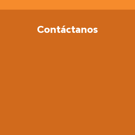
Contáctanos