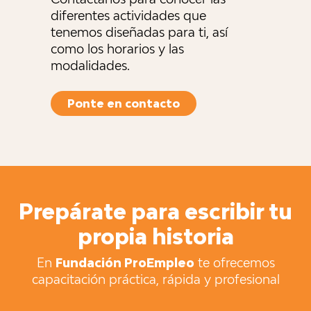
diferentes actividades que
tenemos diseñadas para ti, así
como los horarios y las
modalidades.
Ponte en contacto
Prepárate para escribir tu
propia historia
En
Fundación ProEmpleo
te ofrecemos
capacitación práctica, rápida y profesional