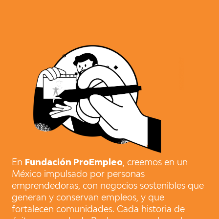
En
Fundación ProEmpleo
, creemos en un
México impulsado por personas
emprendedoras, con negocios sostenibles que
generan y conservan empleos, y que
fortalecen comunidades. Cada historia de