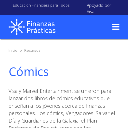
Educación Financiera para Todos
Apoyado por
Visa
Inicio
Recursos
Cómics
Visa y Marvel Entertainment se unieron para
lanzar dos libros de cómics educativos que
enseñan a los jóvenes acerca de finanzas
personales. Los cómics, Vengadores: Salvar el
Día y Guardianes de la Galaxia: el Plan