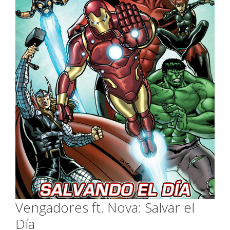
Vengadores ft. Nova: Salvar el
Día