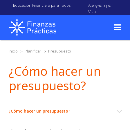
Educación Financiera para Todos
Apoyado por
Visa
Inicio
Planificar
Presupuesto
¿Cómo hacer un
presupuesto?
¿Cómo hacer un presupuesto?