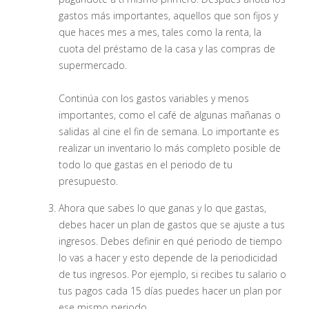
gastos más importantes, aquellos que son fijos y
que haces mes a mes, tales como la renta, la
cuota del préstamo de la casa y las compras de
supermercado.
Continúa con los gastos variables y menos
importantes, como el café de algunas mañanas o
salidas al cine el fin de semana. Lo importante es
realizar un inventario lo más completo posible de
todo lo que gastas en el periodo de tu
presupuesto.
Ahora que sabes lo que ganas y lo que gastas,
debes hacer un plan de gastos que se ajuste a tus
ingresos. Debes definir en qué periodo de tiempo
lo vas a hacer y esto depende de la periodicidad
de tus ingresos. Por ejemplo, si recibes tu salario o
tus pagos cada 15 días puedes hacer un plan por
ese mismo periodo.