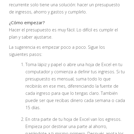
recurrente solo tiene una solución: hacer un presupuesto
de ingresos, ahorro y gastos y cumplirlo.
¿Cómo empezar?
Hacer el presupuesto es muy fácil. Lo difícil es cumplir el
plan y saber ajustarse.
La sugerencia es empezar poco a poco. Sigue los
siguientes pasos:
Toma lápiz y papel o abre una hoja de Excel en tu
computador y comienza a definir tus ingresos. Si tu
presupuesto es mensual, suma todo lo que
recibirás en ese mes, diferenciando la fuente de
cada ingreso para que lo tengas claro. También
puede ser que recibas dinero cada semana o cada
15 días.
En otra parte de tu hoja de Excel van los egresos.
Empieza por destinar una parte al ahorro,
pagándote a ti mismo primero. Después anota los