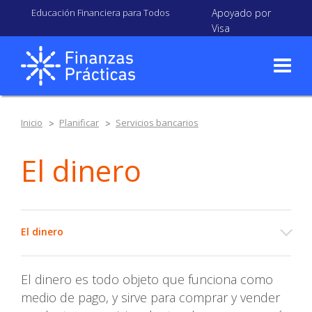
Educación Financiera para Todos
Apoyado por
Visa
Inicio
Planificar
Servicios bancarios
El dinero
El dinero
El dinero es todo objeto que funciona como
medio de pago, y sirve para comprar y vender